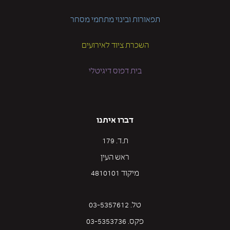
תפאורות ובינוי מתחמי מסחר
השכרת ציוד לאירועים
בית דפוס דיגיטלי
דברו איתנו
ת.ד. 179
ראש העין
מיקוד 4810101
טל. 03-5357612
פקס. 03-5353736