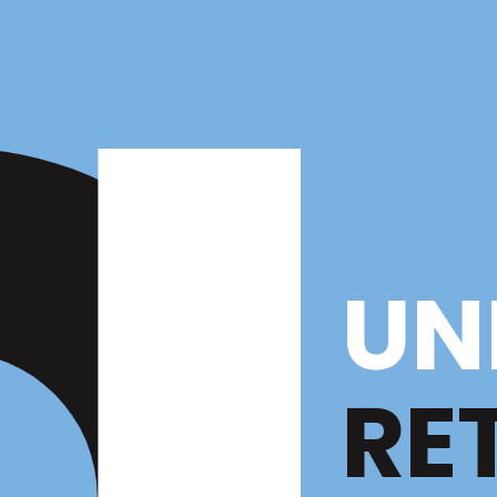
UN
RE