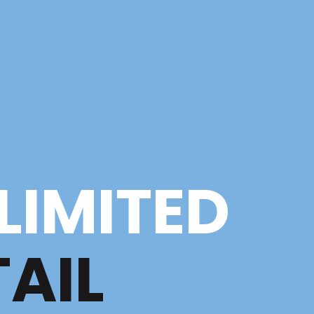
LIMITED
TAIL