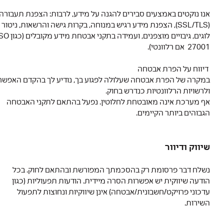
אנו נוקטים באמצעים סבירים להגנה על מידע, לרבות: הצפנת תעבורה
(SSL/TLS), הצפנת מידע רגיש במנוחה, בקרות גישה והרשאות, ניטור
לוגים, גיבויים מוצפנים, ועמידה בתקני אבטחת מידע מקובלים (כגון ISO
27001 אם רלוונטי).
דיווח על הפרת אבטחה
במקרה של הפרת אבטחה שעלולה לפגוע בך, נודיע לך בהקדם האפשרי
ולרשויות הרלוונטיות כנדרש בחוק.
אף מערכת אינה מאובטחת לחלוטין. נפעל בהתאם לתקני האבטחה
הגבוהים ביותר הקיימים.
שיווק ודיוור
נשלח דבר פרסומת רק בהסכמתך המפורשת ובהתאם לחוק. בכל
הודעה שיווקית יש אפשרות הסרה מיידית. הודעות תפעוליות (כגון
עדכוני פרויקט/חשבונית/אבטחה) אינן שיווקיות ונחוצות לתפעול
השירות.