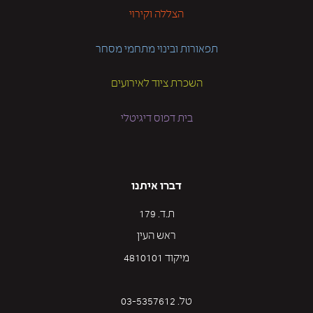
הצללה וקירוי
תפאורות ובינוי מתחמי מסחר
השכרת ציוד לאירועים
בית דפוס דיגיטלי
דברו איתנו
ת.ד. 179
ראש העין
מיקוד 4810101
טל. 03-5357612