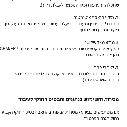
שתעלה, והעדפות (כגון הסכמה לקבלת דיוור).
ב. מידע הנאסף אוטומטית
כתובת IP, דפדפן ומערכת הפעלה, עמודים שנצפו, מקור הגעה, זמן
ביקור, ומידע טכני נוסף.
ג. מידע מצד שלישי
ספקי אנליטיקס/פרסום, פלטפורמות חברתיות, או מערכות CRM/ERP
בהן אנו משתמשים.
ד. לאתרי סחר
פרטי הזמנה ותשלום דרך ספק סליקה חיצוני (איננו שומרים פרטי
כרטיס אשראי באתר).
מטרות והשימוש בנתונים והבסיס החוקי לעיבוד
אנו משתמשים במידע למטרות הבאות, בהתאם לבסיס החוקי הקבוע
בחוק הגנת הפרטיות: