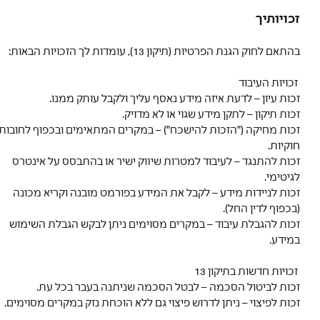
זכויותיך
בהתאם לחוק הגנת הפרטיות (תיקון 13), עומדות לך הזכויות הבאות:
זכויות העיבוד
זכות עיון – לדעת איזה מידע נאסף עליך ולקבל עותק ממנו.
זכות תיקון – לתקן מידע שגוי או לא מדויק.
זכות מחיקה ("הזכות להישכח") – במקרים המתאימים ובכפוף לחובות
חוקיות.
זכות להתנגד – לעיבוד למטרות שיווק ישיר או בהתבסס על אינטרס
לגיטימי.
זכות לניידות מידע – לקבל את המידע בפורמט מובנה וקריא מכונה
(בכפוף לדין החל).
זכות להגבלת עיבוד – במקרים מסוימים ניתן לבקש הגבלת השימוש
במידע.
זכויות חדשות בתיקון 13
זכות לביטול הסכמה – לבטל הסכמה שניתנה בעבר בכל עת.
זכות לפיצוי – ניתן לדרוש פיצוי גם ללא הוכחת נזק במקרים מסוימים.