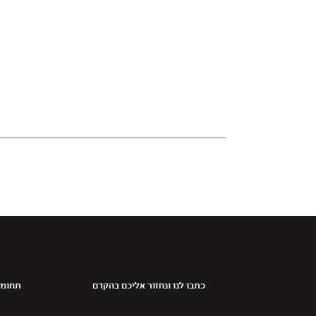
כתבו לנו ונחזור אליכם בהקדם
תחומי