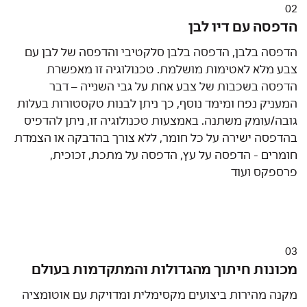
02
הדפסה עם דיו לבן
הדפסה בלבן, הדפסה בלבן סלקטיבי והדפסה של לבן עם
צבע מלא לאטימות מושלמת. טכנולוגיה זו מאפשרת
הדפסה בשכבות של צבע אחת על גבי השנייה – דבר
המעניק נפח ומימד נוסף, כך ניתן לבנות טקסטורות בעלות
גובה/עומק משתנה. באמצעות טכנולוגיה זו, ניתן להדפיס
בהדפסה ישירה על כל חומר, ללא צורך בהדבקה או הצמדת
חומרים - הדפסה על עץ, הדפסה על מתכת, זכוכית,
פרספקס ועוד
03
מכונות חיתוך מהגדולות והמתקדמות בעולם
מקנה מהירות ביצועים מקסימלית ומדויקת עם אוטומציה