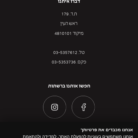
דברו איתנו
ת.ד. 179
ראש העין
מיקוד 4810101
טל. 03-5357612
פקס. 03-5353736
חפשו אותנו ברשתות
אנחנו מכבדים את פרטיותך
אנחנו משתמשים בעוגיות להפעלת האתר, למדידה ולהתאמת