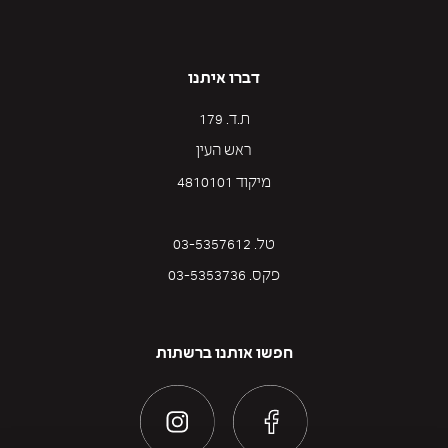
דברו איתנו
ת.ד. 179
ראש העין
מיקוד 4810101
טל. 03-5357612
פקס. 03-5353736
חפשו אותנו ברשתות