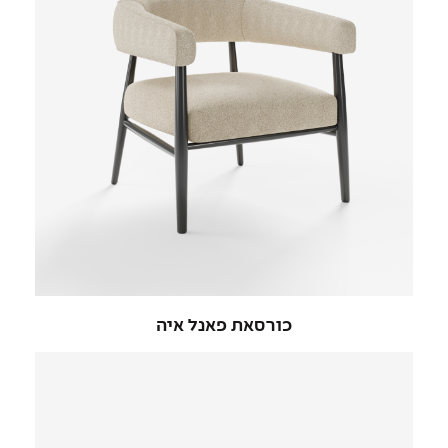
כורסאת פאנל איה