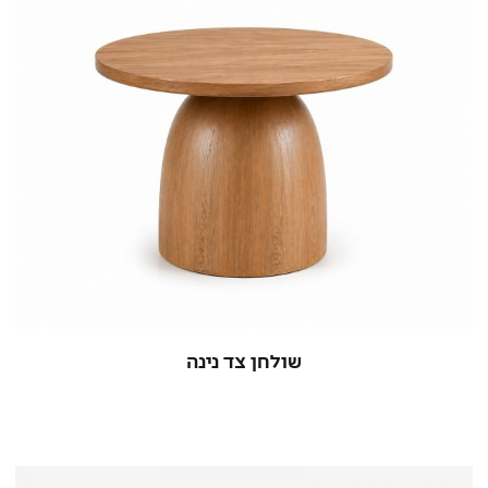
שולחן צד נינה