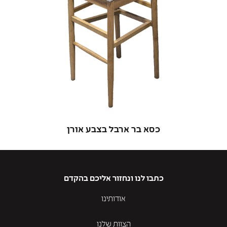
כסא בר ארבל בצבע אורן
כתבו לנו ונחזור אליכם בהקדם
אודותינו
הצוות שלנו