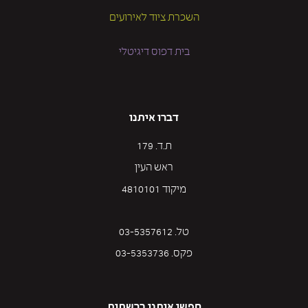
השכרת ציוד לאירועים
בית דפוס דיגיטלי
דברו איתנו
ת.ד. 179
ראש העין
מיקוד 4810101
טל. 03-5357612
פקס. 03-5353736
חפשו אותנו ברשתות