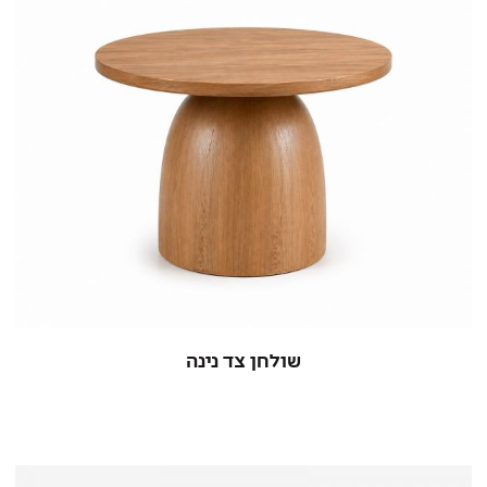
שולחן צד נינה