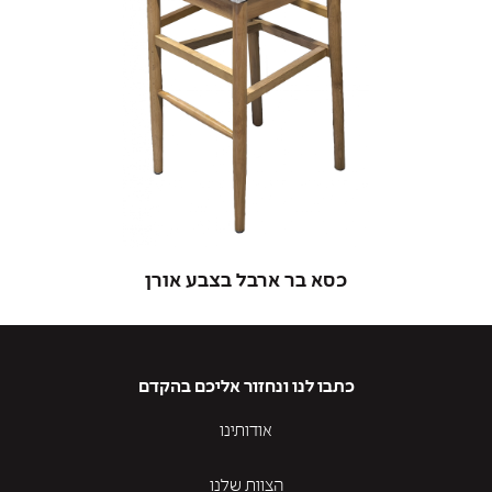
כסא בר ארבל בצבע אורן
כתבו לנו ונחזור אליכם בהקדם
אודותינו
הצוות שלנו