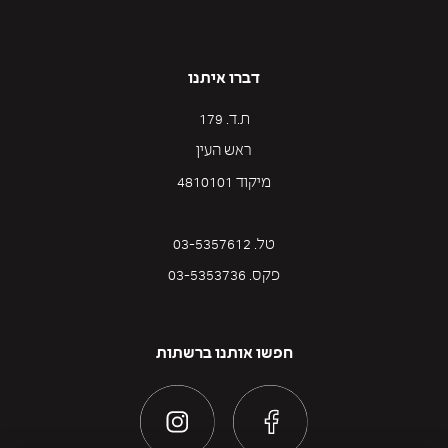
דברו איתנו
ת.ד. 179
ראש העין
מיקוד 4810101
טל. 03-5357612
פקס. 03-5353736
חפשו אותנו ברשתות