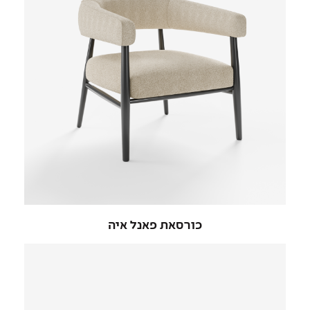
כורסאת פאנל איה