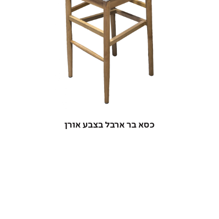
כסא בר ארבל בצבע אורן