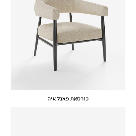
כורסאת פאנל איה