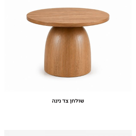
שולחן צד נינה