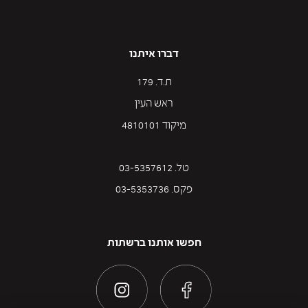
דברו איתנו
ת.ד. 179
ראש העין
מיקוד 4810101
טל. 03-5357612
פקס. 03-5353736
חפשו אותנו ברשתות