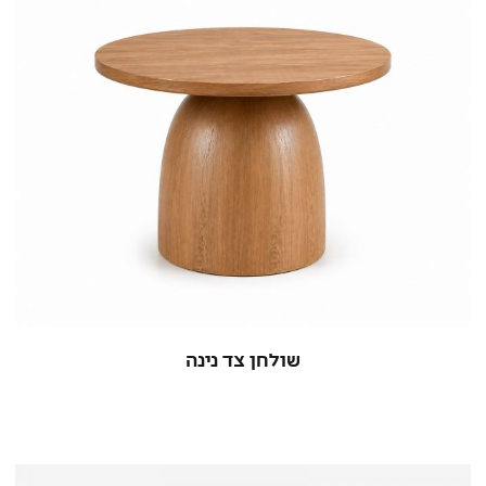
שולחן צד נינה