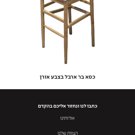
כסא בר ארבל בצבע אורן
כתבו לנו ונחזור אליכם בהקדם
אודותינו
הצוות שלנו