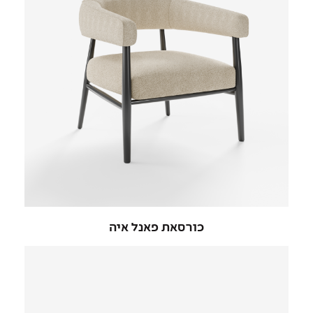
כורסאת פאנל איה