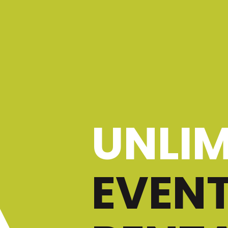
UNLIM
EVEN