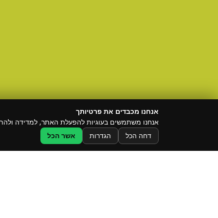
אנחנו מכבדים את פרטיותך
אנחנו משתמשים בעוגיות להפעלת האתר, למדידה ולהתאמת 
דחה הכל
הגדרות
אשר הכל
מצ