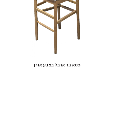
כסא בר ארבל בצבע אורן