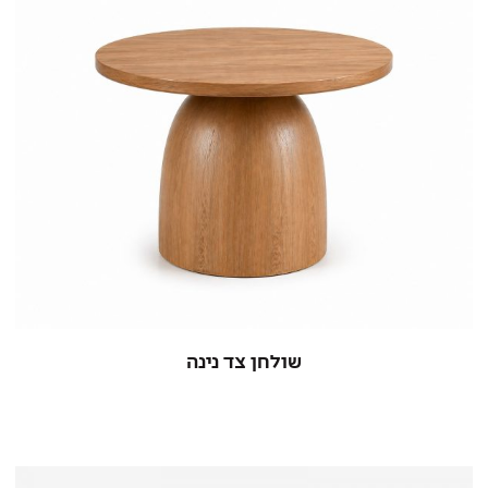
שולחן צד נינה