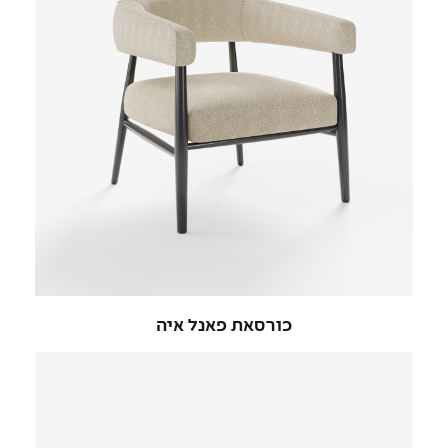
כורסאת פאנל איה