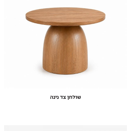
שולחן צד נינה