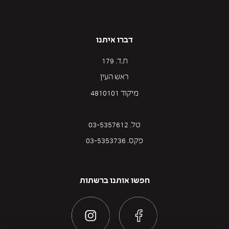
דברו איתנו
ת.ד. 179
ראש העין
מיקוד 4810101
טל. 03-5357612
פקס. 03-5353736
חפשו אותנו ברשתות