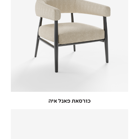
כורסאת פאנל איה