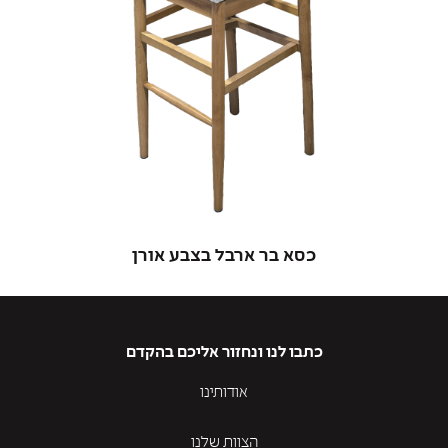
כסא בר ארבל בצבע אורן
כתבו לנו ונחזור אליכם בהקדם
אודותינו
הצוות שלנו