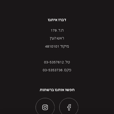
דברו איתנו
ת.ד. 179
ראש העין
מיקוד 4810101
טל. 03-5357612
פקס. 03-5353736
חפשו אותנו ברשתות