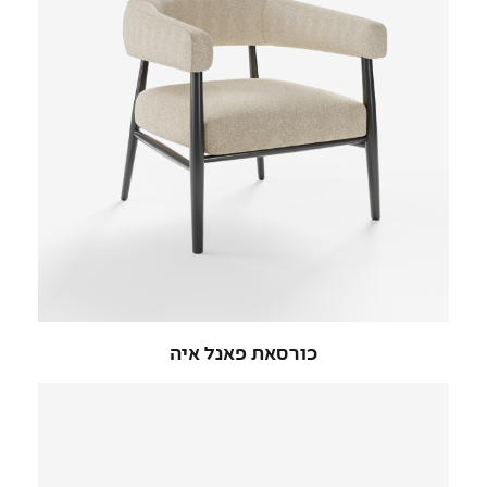
כורסאת פאנל איה