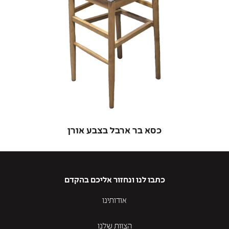
כסא בר ארבל בצבע אורן
כתבו לנו ונחזור אליכם בהקדם
אודותינו
הצוות שלנו