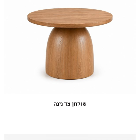
שולחן צד נינה