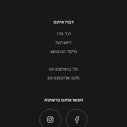
דברו איתנו
ת.ד. 179
ראש העין
מיקוד 4810101
טל. 03-5357612
פקס. 03-5353736
חפשו אותנו ברשתות