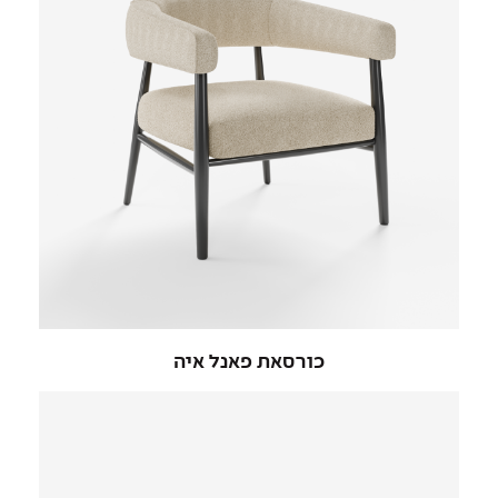
כורסאת פאנל איה