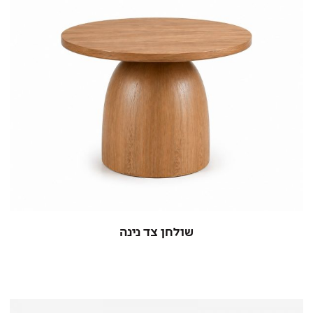
שולחן צד נינה