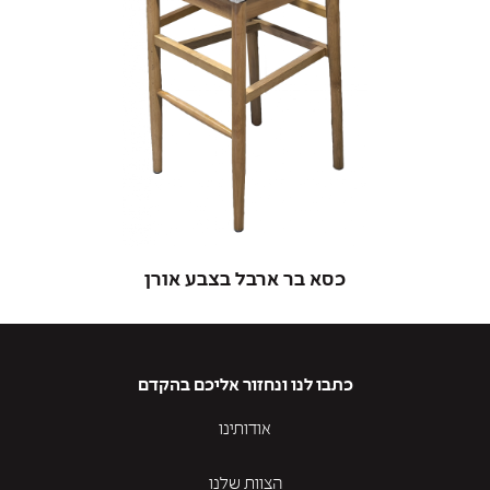
כסא בר ארבל בצבע אורן
כתבו לנו ונחזור אליכם בהקדם
אודותינו
הצוות שלנו