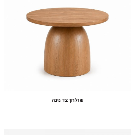
שולחן צד נינה