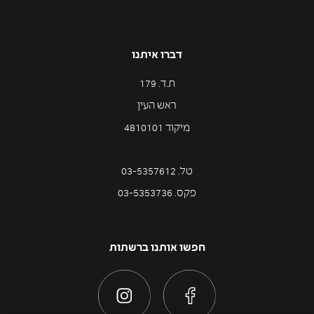
דברו איתנו
ת.ד. 179
ראש העין
מיקוד 4810101
טל. 03-5357612
פקס. 03-5353736
חפשו אותנו ברשתות