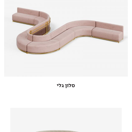
סלון גלי