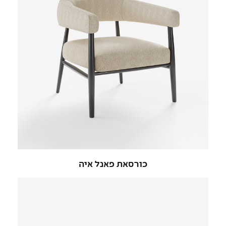
כורסאת פאנל איה