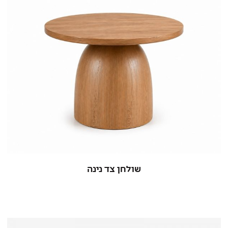
שולחן צד נינה