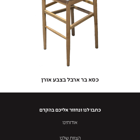
כסא בר ארבל בצבע אורן
כתבו לנו ונחזור אליכם בהקדם
אודותינו
הצוות שלנו