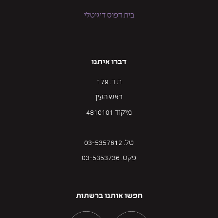
בית דפוס דיגיטלי
דברו איתנו
ת.ד. 179
ראש העין
מיקוד 4810101
טל. 03-5357612
פקס. 03-5353736
חפשו אותנו ברשתות