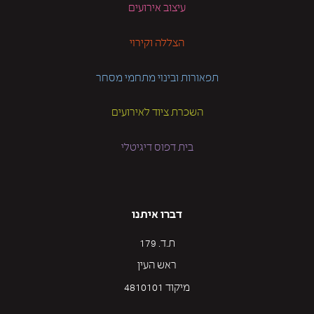
עיצוב אירועים
הצללה וקירוי
תפאורות ובינוי מתחמי מסחר
השכרת ציוד לאירועים
בית דפוס דיגיטלי
דברו איתנו
ת.ד. 179
ראש העין
מיקוד 4810101