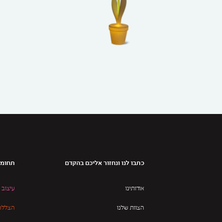
כתבו לנו ונחזור אליכם בהקדם
תחומי
אודותינו
עיצוב 
הצוות שלנו
הצללה 