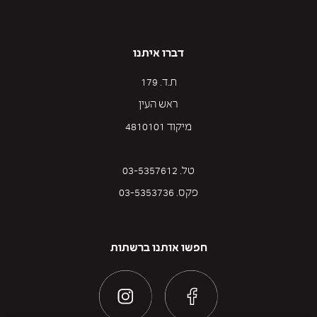
דברו איתנו
ת.ד. 179
ראש העין
מיקוד 4810101
טל. 03-5357612
פקס. 03-5353736
חפשו אותנו ברשתות