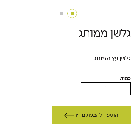
גלשן ממותג
גלשן עץ ממותג
כמות
הוספה להצעת מחיר