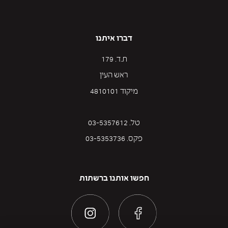
דברו איתנו
ת.ד. 179
ראש העין
מיקוד 4810101
טל. 03-5357612
פקס. 03-5353736
חפשו אותנו ברשתות