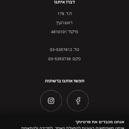
דברו איתנו
ת.ד. 179
ראש העין
מיקוד 4810101
טל. 03-5357612
פקס. 03-5353736
חפשו אותנו ברשתות
אנחנו מכבדים את פרטיותך
אנחנו משתמשים בעוגיות להפעלת האתר, למדידה ולהתאמת