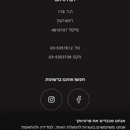
דברו איתנו
ת.ד. 179
ראש העין
מיקוד 4810101
טל. 03-5357612
פקס. 03-5353736
חפשו אותנו ברשתות
אנחנו מכבדים את פרטיותך
אנחנו משתמשים בעוגיות להפעלת האתר, למדידה ולהתאמת