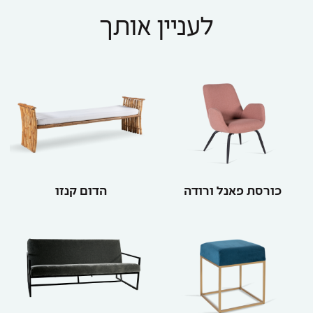
לעניין אותך
כורסת פאנל ורודה
הדום קנזו