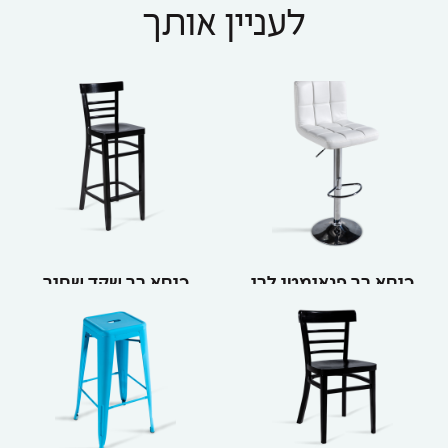
לעניין אותך
כיסא בר פנאומטי לבן
כיסא בר שקד שחור