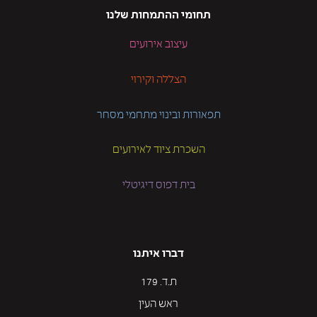
תחומי ההתמחות שלנו
עיצוב אירועים
הצללה וקירוי
תפאורות ובינוי מתחמי מסחר
השכרת ציוד לאירועים
בית דפוס דיגיטלי
דברו איתנו
ת.ד. 179
ראש העין