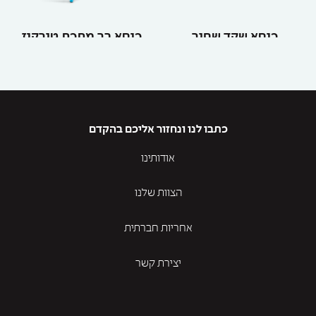
כיסא שקד שחור
כיסא בר מתכת טורקיז
כתבו לנו ונחזור אליכם בהקדם
אודותינו
הצוות שלנו
אחריות חברתית
יצירת קשר