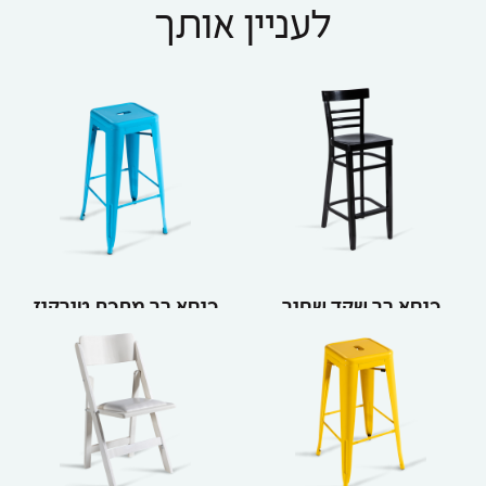
לעניין אותך
כיסא בר שקד שחור
כיסא בר מתכת טורקיז