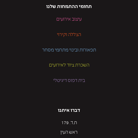
תחומי ההתמחות שלנו
עיצוב אירועים
הצללה וקירוי
תפאורות ובינוי מתחמי מסחר
השכרת ציוד לאירועים
בית דפוס דיגיטלי
דברו איתנו
ת.ד. 179
ראש העין