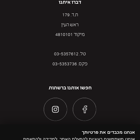
דברו איתנו
ת.ד. 179
ראש העין
מיקוד 4810101
טל. 03-5357612
פקס. 03-5353736
חפשו אותנו ברשתות
אנחנו מכבדים את פרטיותך
אנחנו משתמשים בעוגיות להפעלת האתר, למדידה ולהתאמת