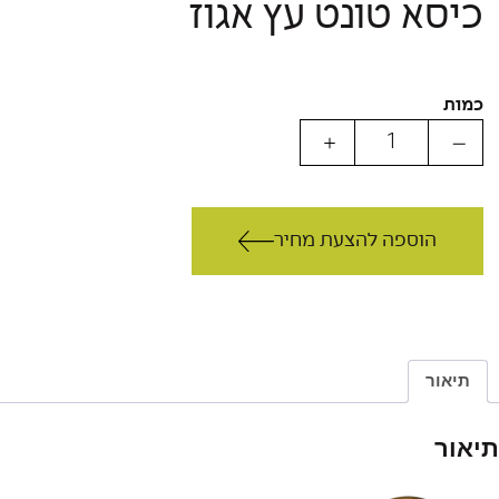
כיסא טונט עץ אגוז
כמות
הוספה להצעת מחיר
תיאור
תיאור