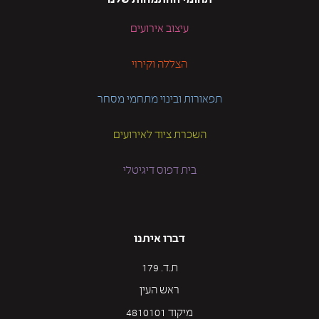
תחומי ההתמחות שלנו
עיצוב אירועים
הצללה וקירוי
תפאורות ובינוי מתחמי מסחר
השכרת ציוד לאירועים
בית דפוס דיגיטלי
דברו איתנו
ת.ד. 179
ראש העין
מיקוד 4810101