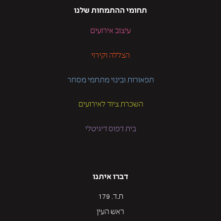
תחומי ההתמחות שלנו
עיצוב אירועים
הצללה וקירוי
תפאורות ובינוי מתחמי מסחר
השכרת ציוד לאירועים
בית דפוס דיגיטלי
דברו איתנו
ת.ד. 179
ראש העין