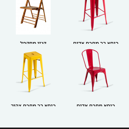
כיסא בר מתכת אדום
קנזו מתקפל
כיסא מתכת אדום
כיסא בר מתכת צהוב