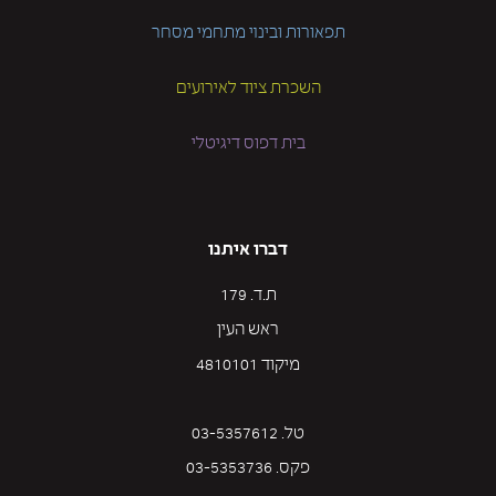
תפאורות ובינוי מתחמי מסחר
השכרת ציוד לאירועים
בית דפוס דיגיטלי
דברו איתנו
ת.ד. 179
ראש העין
מיקוד 4810101
טל. 03-5357612
פקס. 03-5353736