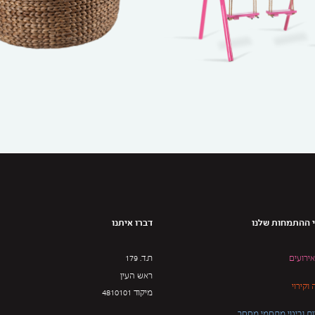
 ההתמחות שלנו
דברו איתנו
אירועים
ת.ד. 179
ראש העין
וקירוי
מיקוד 4810101
ת ובינוי מתחמי מסחר