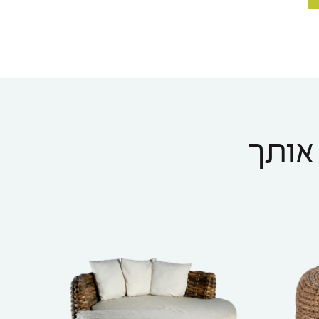
 אותך