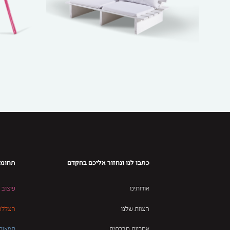
כתבו לנו ונחזור אליכם בהקדם
תחומי
אודותינו
עיצוב 
הצוות שלנו
הצללה 
אחריות חברתית
תפאורו