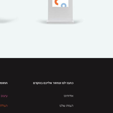
כתבו לנו ונחזור אליכם בהקדם
תחומי
אודותינו
עיצוב 
הצוות שלנו
הצללה 