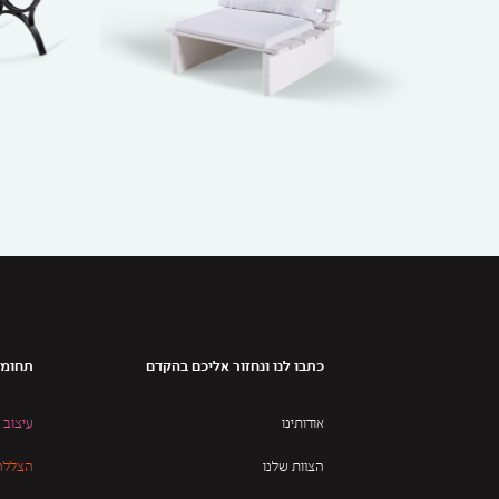
כתבו לנו ונחזור אליכם בהקדם
תחומי
אודותינו
עיצוב 
הצוות שלנו
הצללה 