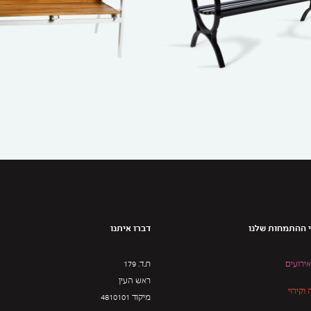
 ההתמחות שלנו
דברו איתנו
אירועים
ת.ד. 179
ראש העין
וקירוי
מיקוד 4810101