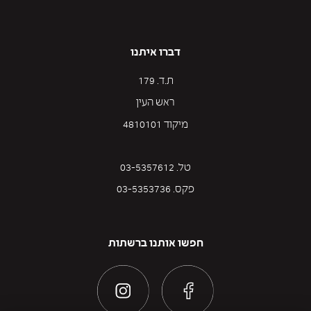
דברו איתנו
ת.ד. 179
ראש העין
מיקוד 4810101
טל. 03-5357612
פקס. 03-5353736
חפשו אותנו ברשתות