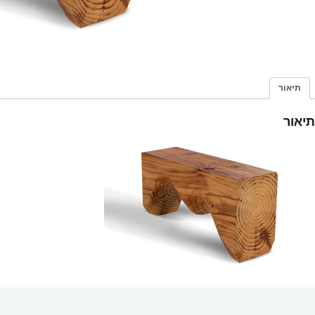
תיאור
תיאור