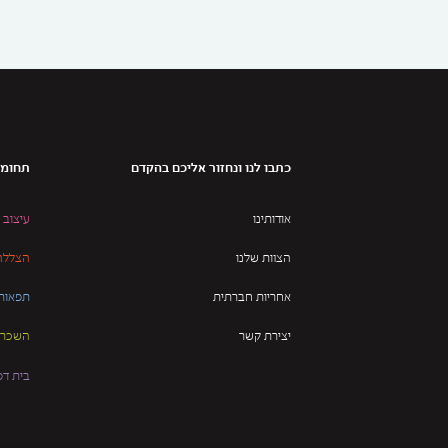
כתבו לנו ונחזור אליכם בהקדם
תחומי
אודותינו
עיצוב 
הצוות שלנו
הצללה 
אחריות חברתית
תפאורו
יצירת קשר
השכרת 
בית דפ