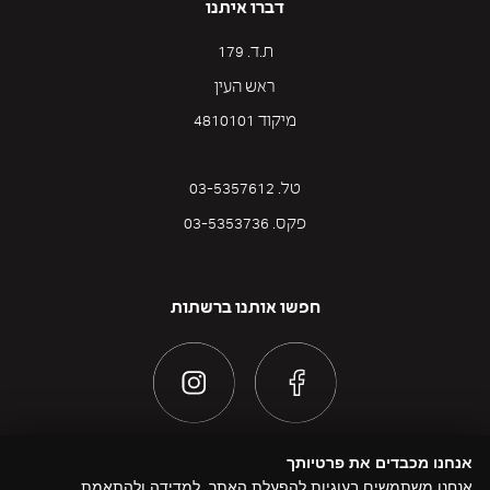
דברו איתנו
ת.ד. 179
ראש העין
מיקוד 4810101
טל. 03-5357612
פקס. 03-5353736
חפשו אותנו ברשתות
אנחנו מכבדים את פרטיותך
אנחנו משתמשים בעוגיות להפעלת האתר, למדידה ולהתאמת