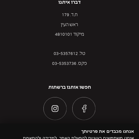
דברו איתנו
ת.ד. 179
ראש העין
מיקוד 4810101
טל. 03-5357612
פקס. 03-5353736
חפשו אותנו ברשתות
אנחנו מכבדים את פרטיותך
אנחנו משתמשים בעוגיות להפעלת האתר, למדידה ולהתאמת