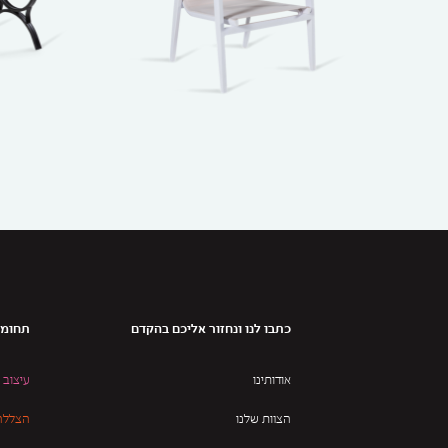
כתבו לנו ונחזור אליכם בהקדם
תחומי
אודותינו
עיצוב 
הצוות שלנו
הצללה 