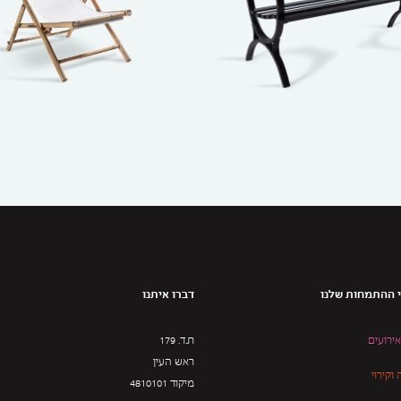
 ההתמחות שלנו
דברו איתנו
אירועים
ת.ד. 179
ראש העין
וקירוי
מיקוד 4810101