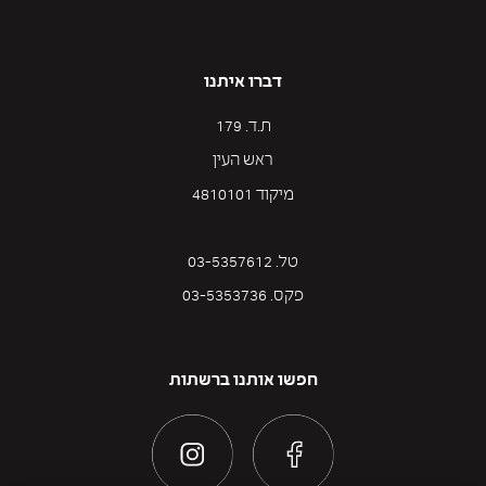
דברו איתנו
ת.ד. 179
ראש העין
מיקוד 4810101
טל. 03-5357612
פקס. 03-5353736
חפשו אותנו ברשתות