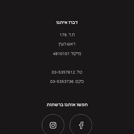
דברו איתנו
ת.ד. 179
ראש העין
מיקוד 4810101
טל. 03-5357612
פקס. 03-5353736
חפשו אותנו ברשתות