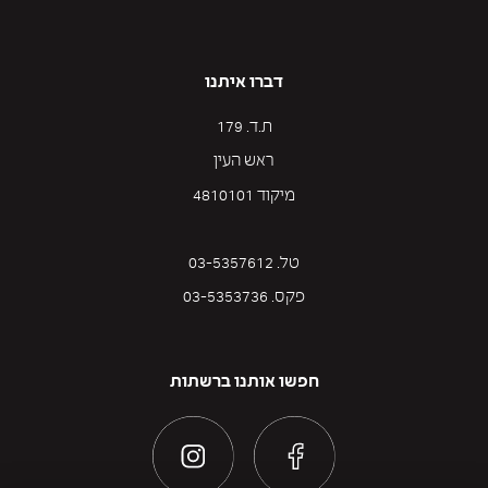
דברו איתנו
ת.ד. 179
ראש העין
מיקוד 4810101
טל. 03-5357612
פקס. 03-5353736
חפשו אותנו ברשתות