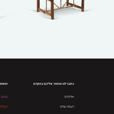
כתבו לנו ונחזור אליכם בהקדם
תחומי
אודותינו
עיצוב 
הצוות שלנו
הצללה 