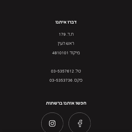
דברו איתנו
ת.ד. 179
ראש העין
מיקוד 4810101
טל. 03-5357612
פקס. 03-5353736
חפשו אותנו ברשתות