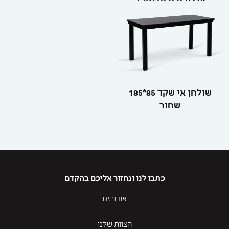
עגלת ירידים מיכל
שולחן אי שקד 85*185
שחור
כתבו לנו ונחזור אליכם בהקדם
אודותינו
הצוות שלנו