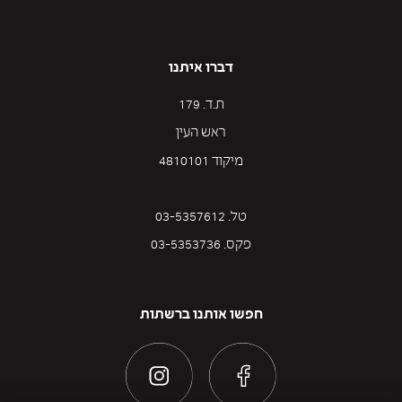
דברו איתנו
ת.ד. 179
ראש העין
מיקוד 4810101
טל. 03-5357612
פקס. 03-5353736
חפשו אותנו ברשתות