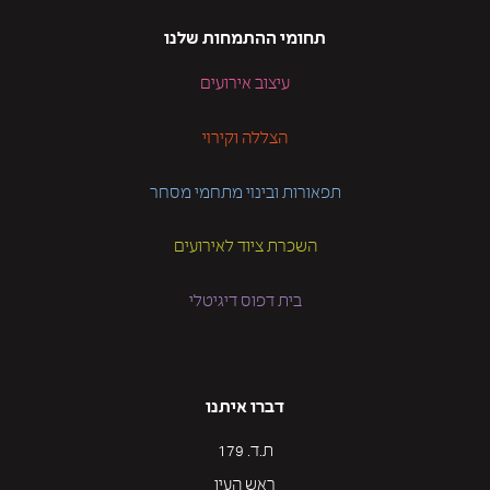
תחומי ההתמחות שלנו
עיצוב אירועים
הצללה וקירוי
תפאורות ובינוי מתחמי מסחר
השכרת ציוד לאירועים
בית דפוס דיגיטלי
דברו איתנו
ת.ד. 179
ראש העין