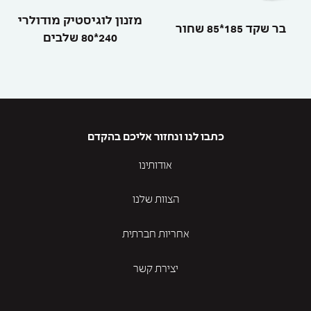
מזנון לוגיסטיק מודולרי
בר שקד 185*85 שחור
240*80 שלבים
כתבו לנו ונחזור אליכם בהקדם
אודותינו
הצוות שלנו
אחריות חברתית
יצירת קשר