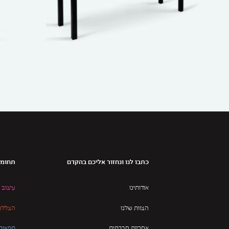
כתבו לנו ונחזור אליכם בהקדם
תחומי
אודותינו
עיצוב 
הצוות שלנו
הצללה 
אחריות חברתית
תפאורו