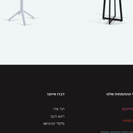
 ההתמחות שלנו
דברו איתנו
אירועים
ת.ד. 179
ראש העין
וקירוי
מיקוד 4810101
ת ובינוי מתחמי מסחר