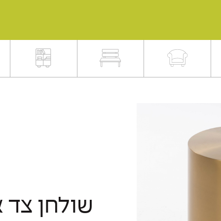
שולחן צד א