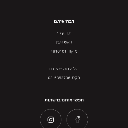
דברו איתנו
ת.ד. 179
ראש העין
מיקוד 4810101
טל. 03-5357612
פקס. 03-5353736
חפשו אותנו ברשתות