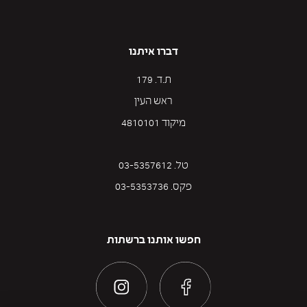
דברו איתנו
ת.ד. 179
ראש העין
מיקוד 4810101
טל. 03-5357612
פקס. 03-5353736
חפשו אותנו ברשתות