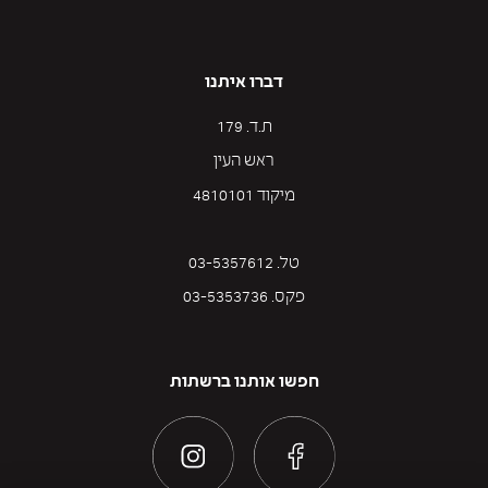
דברו איתנו
ת.ד. 179
ראש העין
מיקוד 4810101
טל. 03-5357612
פקס. 03-5353736
חפשו אותנו ברשתות